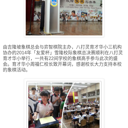
由吉隆坡象棋总会与弈智棋院主办，八打灵育才华小三机构
协办的2014年「友爱杯」雪隆校际象棋总决赛顺利在八打灵
育才华小举行，一共有22间学校的象棋高手参与此次的盛
会。
育才华小周福仁校长致开幕词，感谢校长大力支持本校
的象棋活动。