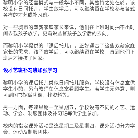
黎明小学的经营模式与一般华小不同，其独特之处在於，该
校设有日间托儿，学生放学后，可以继续留在学校参与各式
各样的才艺或补习班。
对一些城市的双薪家庭家长来说，他们在上班时间抽不出时
间去载孩子放学，更甭说监督孩子放学后的去向。
而黎明小学提供的「课后托儿」，正好迎合了这些双薪家庭
家长的需求，孩子放学后，可以继续留在学校，直到他们下
班后才接孩子回家。
设才艺班补习班加强学习
黎明小学的课后托儿类似日间托儿服务，学校设有休息室供
学生小憩，另有教师在休息室看顾学生。若学生无倦意，则
可到图书馆做功课，找资料等。
另一方面，每逢星期一至星期五，学校设有不同的才艺、运
动、学会、制服团体及补习班等供学生参加。
校内的指定课外活动是逢星期二及星期四，课外活动分为学
会、运动及制服团体。