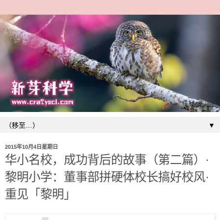
▼
2015年10月4日星期日
华小名校，成功背后的故事（第二篇）·
黎明小学：董事部拼硬体校长搞好校风·
重见「黎明」