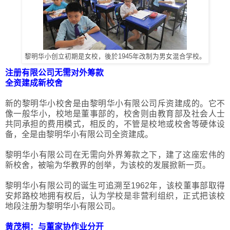
黎明华小创立初期是女校，後於1945年改制为男女混合学校。
注册有限公司无需对外筹款
全资建成新校舍
新的黎明华小校舍是由黎明华小有限公司斥资建成的。它不
像一般华小，校地是董事部的，校舍则由教育部及社会人士
共同承担的费用模式，相反的，不管是校地或校舍等硬体设
备，全是由黎明华小有限公司全资建成。
黎明华小有限公司在无需向外界筹款之下，建了这座宏伟的
新校舍，被喻为华教界的创举，为该校的发展掀新一页。
黎明华小有限公司的诞生可追溯至1962年，该校董事部取得
安邦路校地拥有权后，认为学校是非营利组织，正式把该校
地段注册为黎明华小有限公司。
黄茂桐：与董家协作业分开