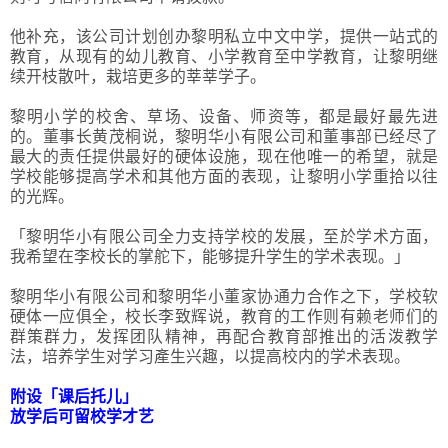
他补充，该公司计划创办黎明私立中文中学，提供一站式的
教育，从现有的幼儿教育、小学教育至中学教育，让黎明继
续开枝散叶，栽培更多的莘莘学子。
黎明小学的校舍、草场、设备、师资等，都是最好最先进
的。董事长黄茂桐说，黎明华小有限公司和董事部已经尽了
最大的责任提供最好的硬体设施，现在他唯一的希望，就是
学校能够提高学术和其他方面的表现，让黎明小学重拾以往
的光辉。
「黎明华小有限公司全力支持学校的发展，至於学术方面，
我希望在李校长的掌舵下，能够提升学生的学术表现。」
黎明华小有限公司和黎明华小董家协通力合作之下，学校软
硬体一应俱全，校长李致辉说，教育的工作则有赖老师们的
群策群力，发挥团队精神，再配合教育部推出的活泼教学
法，培养学生对学习產生兴趣，以提高校内的学术表现。
附设「课后托儿」
放学后可留校学才艺