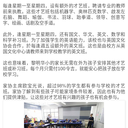
每逢星期一至星期四，设有额外的才艺班，聘请专业的教师
前来执教。这些才艺班包括机器学、奥林匹克数学、啟发左
右脑、舞蹈、瑜伽、书法、羽球、跆拳道、领导、创意写
字、绘画、话剧及空手道。
此外，逢星期一至星期四，还有国文、华文、英文、数学和
科学补习班。为了加强学生的英语能力，该校也与英国文化
协会合作，於每逢週五设额外的英文班。这也是由校方从英
国文化中心请教师来到学校教学的英文班。
这也意味着，黎明华小的家长无需在外为孩子安排其他才艺
班或补习班，每个月只需付100令吉，就能安心把孩子放在学
校学习。
家协主席欧宝光说，超过98%的学生都有参与学校的才艺
班。家协了解到有些孩子可能家境条件较差，因此也有为他
们提供津贴，让这些对才艺班有兴趣的孩子也有机会参与。