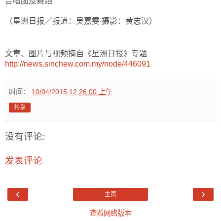
合唱团及舞蹈
（星洲日报／报道：吴嘉雯‧摄影：黄志汉）
文章、图片与视频摘自《星洲日报》专题
http://news.sinchew.com.my/node/446091
时间：
10/04/2015 12:26:00 上午
共享
没有评论:
发表评论
‹
›
主页
查看网络版本