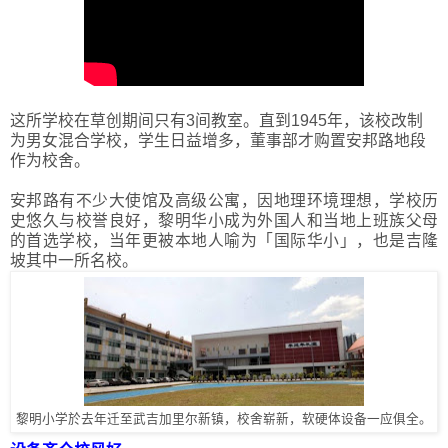
这所学校在草创期间只有3间教室。直到1945年，该校改制
为男女混合学校，学生日益增多，董事部才购置安邦路地段
作为校舍。
安邦路有不少大使馆及高级公寓，因地理环境理想，学校历
史悠久与校誉良好，黎明华小成为外国人和当地上班族父母
的首选学校，当年更被本地人喻为「国际华小」，也是吉隆
坡其中一所名校。
黎明小学於去年迁至武吉加里尔新镇，校舍崭新，软硬体设备一应俱全。