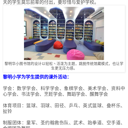
天的学生莫忘前辈的付出，要珍惜与爱护学校。
黎明华小图书馆的设计以轻松丶活泼为主题，跳脱传统馆藏模式，也让学
生更无压力感。
黎明小学为学生提供的课外活动：
学会：数学学会、科学学会、象棋学会、美术学会、资料中
心学会、书法学会、烹飪学会、舞蹈学会、醒舞学会
体育项目：篮球、羽球、田径、乒乓、英式篮球、叠杯乐、
扯铃
制服团体：童军、圣约翰救伤队、武术、跆拳道、空手道、