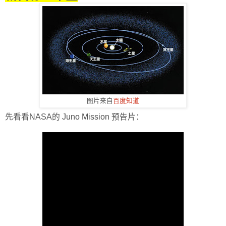
图片来自
百度知道
先看看NASA的 Juno Mission 预告片：