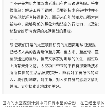
而不是先为听力障碍患者造出有声阅读设备呢。答案
很简单：解决工程问题时，重要的技术突破往往并不
是按部就班直接得到的，而是来自能够激发出强大创
新精神，能够燃起的想象力和坚定的行动力，以及能
够整合好所有资源的充满挑战的目标。
……
尽 管我们开展的太空项目研究的东西离地球很遥远，
已经将人类的视野延伸至月亮、至太阳、至星球、直
至那遥远的星辰，但天文学家对地球的关注，超过以
上所有天外之物。太空项目带来的不仅有那些新技术
所所提供的生活品质的提升，随着对宇宙研究的深
入，我们对地球，对生命，对人类自身的感激之情将
越深。太空探索让地球更美好。
国内的太空探测计划中同样有木星的身影，在已经出版的