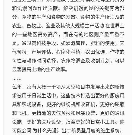
和饥饿问题作出贡献。解决饥饿问题的关键有两部
分：食物的生产和食物的发放。食物的生产所涉及的
农业、畜牧业、渔业及其他大规模生产活动 在世界上
的一些地区高效高产，而在有的地区则产量严重不
足。通过高科技手段，如灌溉管理，肥料的使用，天
气预报，产量评估，程序化种植，农田优选，作物的
习性与耕作时间选择，农作物调查及收割计划，可以
显著提高土地的生产效率。
……
每年，都有大概一千项从太空项目中发展出来的新技
术被用于日常生活中，这些技术打造出更好的厨房用
具和农场设备，更好的缝纫机和收音机，更好的轮船
和飞机，更精确的天气预报和风暴预警，更好的通讯
设施，更好的医疗设备，乃至更好的日常小工具。你
可能会问 为什么先设计出宇航员登月舱的维生系统，