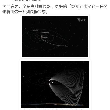
简而言之，全是高精度仪器，更好的
「
窥视
」
木星这一任务
也将由这一系列仪器完成。