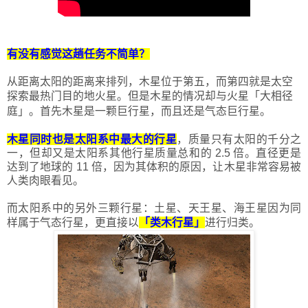
有没有感觉这趟任务不简单？
从距离太阳的距离来排列，木星位于第五，而第四就是太空
探索最热门目的地火星。但是木星的情况却与火星
「
大相径
庭
」
。首先木星是一颗巨行星，而且还是气态巨行星。
木星同时也是太阳系中最大的行星
，质量只有太阳的千分之
一，但却又是太阳系其他行星质量总和的 2.5 倍。直径更是
达到了地球的 11 倍，因为其体积的原因，让木星非常容易被
人类肉眼看见。
而太阳系中的另外三颗行星：土星、天王星、海王星因为同
样属于气态行星，更直接以
「
类木行星
」
进行归类。