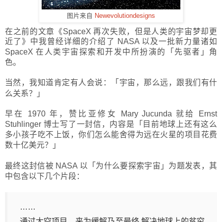
图片来自
Newevolutiondesigns
在之前的文章《SpaceX 再次失败，但是人类的宇宙梦却更
近了》中我曾经详细的介绍了 NASA 以及一批新力量诸如
SpaceX 在人类宇宙探索和开发中所扮演的
「
先驱者
」
角
色。
当然，我知道肯定有人会说：
「
宇宙，那么远，跟我们有什
么关系？
」
早在 1970 年，赞比亚修女 Mary Jucunda 就给 Ernst
Stuhlinger 博士写了一封信，内容是
「
目前地球上还有这么
多小孩子吃不上饭，你们怎么能舍得为远在火星的项目花费
数十亿美元？
」
最终这封信被 NASA 以
「
为什么要探索宇宙
」
为题发表，其
中包含以下几个片段：
……
通过太空项目，来为缓解乃至最终 解决地球上的贫穷