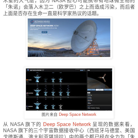
木星的大气层，因为 NASA 担心可能携带有地球微生物的
「
朱诺
」
会落入木卫二（欧罗巴）之上而造成污染，而后者
上面是否存在生命一直是科学家热议的话题。
图片来自
Deep Space Network
从 NASA 旗下的
Deep Space Network
呈现的数据来看，
NASA 旗下的三个宇宙数据接收中心（西班牙马德里、美国
戈德斯通、澳大利亚堪培拉）中的两个都已经在全力为
「
朱