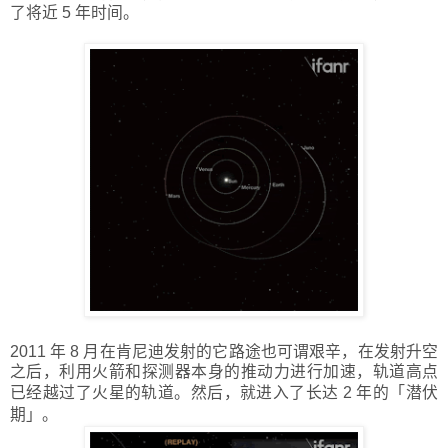
了将近 5 年时间。
2011 年 8 月在肯尼迪发射的它路途也可谓艰辛，在发射升空
之后，利用火箭和探测器本身的推动力进行加速，轨道高点
已经越过了火星的轨道。然后，就进入了长达 2 年的
「
潜伏
期
」
。