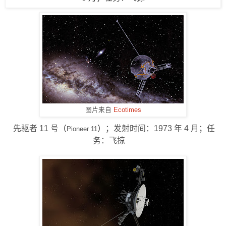
图片来自
Ecotimes
先驱者 11 号
（
）
；发射时间：1973 年 4 月；任
Pioneer 11
务：飞掠