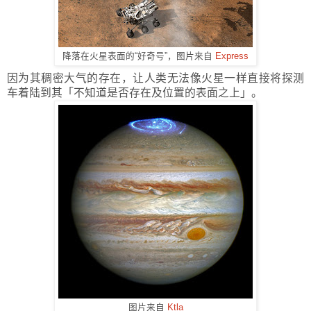
降落在火星表面的“好奇号”，图片来自
Express
因为其稠密大气的存在，让人类无法像火星一样直接将探测
车着陆到其
「
不知道是否存在及位置的表面之上
」
。
图片来自
Ktla