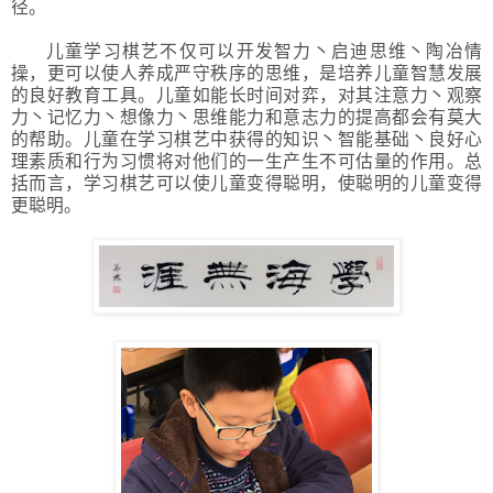
径。
儿童学习棋艺不仅可以开发智力丶启迪思维丶陶冶情
操，更可以使人养成严守秩序的思维，是培养儿童智慧发展
的良好教育工具。儿童如能长时间对弈，对其注意力丶观察
力丶记忆力丶想像力丶思维能力和意志力的提高都会有莫大
的帮助。儿童在学习棋艺中获得的知识丶智能基础丶良好心
理素质和行为习惯将对他们的一生产生不可估量的作用。总
括而言，学习棋艺可以使儿童变得聪明，使聪明的儿童变得
更聪明。