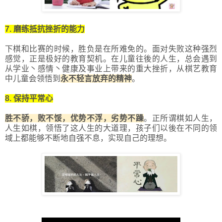
7. 磨练抵抗挫折的能力
下棋和比赛的时候，胜负是在所难免的。面对失败这种强烈
感觉，正是极好的教育契机。在儿童往後的人生，总会遇到
从学业丶感情丶健康及事业上带来的重大挫折，从棋艺教育
中儿童会领悟到
永不轻言放弃的精神
。
8. 保持平常心
胜不骄，败不馁，优势不浮，劣势不躁
。正所谓棋如人生，
人生如棋，领悟了这人生的大道理，孩子们以後在不同的领
域上都能够不断地自强不息，实现自己的理想。