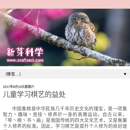
▼
2017年8月19日星期六
儿童学习棋艺的益处
中国象棋是中华民族几千年历史文化的瑰宝，是一项集
智力丶趣味丶竞技丶修养於一身的高雅运动。自古以来，
「琴丶棋丶书丶画」是我国传统的四大文化艺术，又是衡量
个人修养的标准。因此，学习棋艺是提升个人修为的良好途