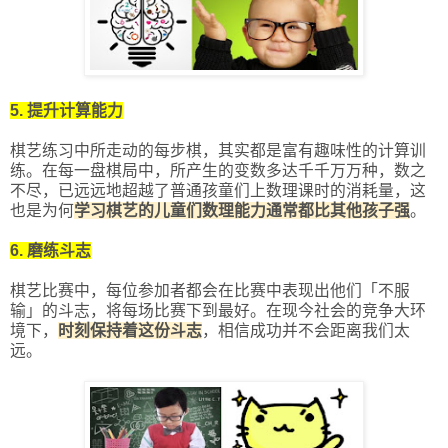
5. 提升计算能力
棋艺练习中所走动的每步棋，其实都是富有趣味性的计算训
练。在每一盘棋局中，所产生的变数多达千千万万种，数之
不尽，已远远地超越了普通孩童们上数理课时的消耗量，这
也是为何
学习棋艺的儿童们数理能力通常都比其他孩子强
。
6. 磨练斗志
棋艺比赛中，每位参加者都会在比赛中表现出他们「不服
输」的斗志，将每场比赛下到最好。在现今社会的竞争大环
境下，
时刻保持着这份斗志
，相信成功并不会距离我们太
远。