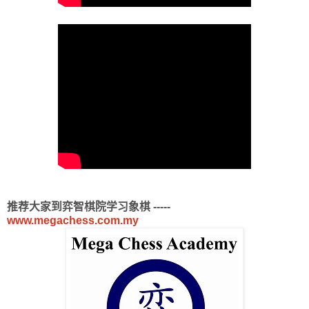
推荐大家到弈智棋院学习象棋 -----
www.megachess.com.my