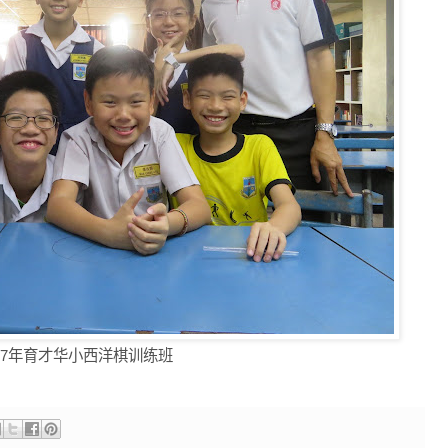
017年育才华小西洋棋训练班