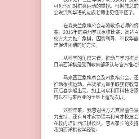
可见他们对棋类运动的重视。根据教总的
会说流利华语的友族老师也见怪不怪了。
在森美兰象棋公会与赖敬扬老师的努
赛。2016年的森州学联象棋比赛，高
校方大力推广象棋，因势利导，不仅华裔
是促进团结的好方法。
从科学的角度来看，推动与学习棋类
目前西洋棋是受到教育部承认与官方推动
马来西亚象棋总会及州象棋公会，还
推动象棋运动，并凝聚力量争取获得教育
雨后春笋般出现，加上可以利用科技增添
可以在马来西亚的土地上蓬勃发展。
这些年来，我感谢校方尤其是前任课
力支持，还有育才家协理事和育才校友会
在校内培训西洋棋校队。感恩家长的支持
我的西洋棋教学经验。