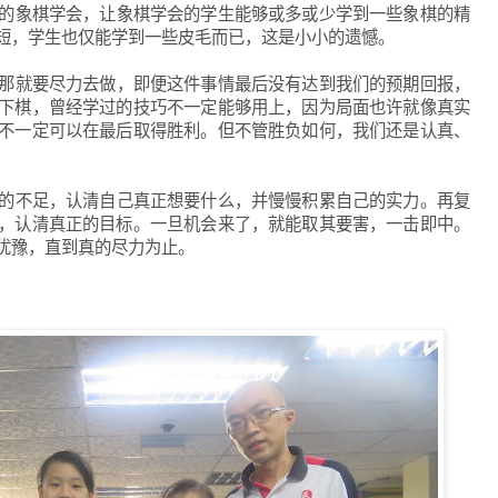
的象棋学会，让象棋学会的学生能够或多或少学到一些象棋的精
短，学生也仅能学到一些皮毛而已，这是小小的遗憾。
那就要尽力去做，即便这件事情最后没有达到我们的预期回报，
下棋，曾经学过的技巧不一定能够用上，因为局面也许就像真实
不一定可以在最后取得胜利。但不管胜负如何，我们还是认真、
的不足，认清自己真正想要什么，并慢慢积累自己的实力。再复
，认清真正的目标。
一旦机会来了，就能
取其要害，
一击即中
。
犹豫，直到真的尽力为止。