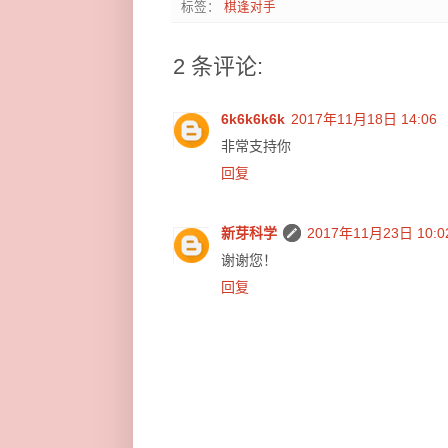
标签：
棋逢对手
2 条评论:
6k6k6k6k
2017年11月18日 14:06
非常支持你
回复
新芽科学
2017年11月23日 10:0
谢谢您！
回复