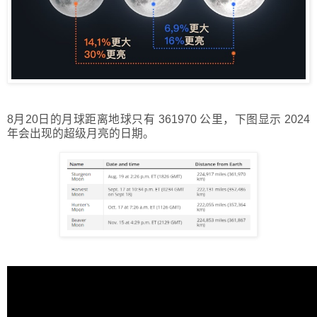
8月20日的月球距离地球只有 361970 公里，下图显示 2024
年会出现的超级月亮的日期。