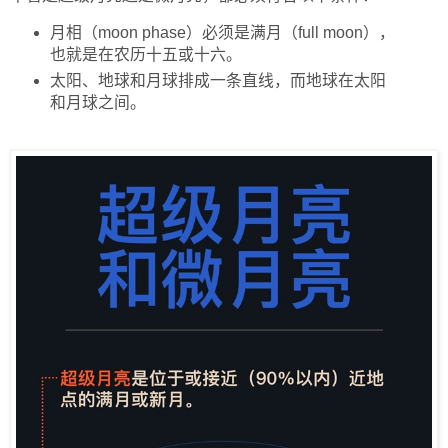
月相（moon phase）必须是满月（full moon），
也就是在农历十五或十六。
太阳、地球和月球排成一条直线，而地球在太阳
和月球之间。