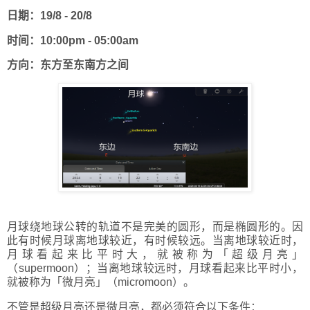
日期：19/8 - 20/8
时间：10:00pm - 05:00am
方向：东方至东南方之间
月球绕地球公转的轨道不是完美的圆形，而是椭圆形的。因
此有时候月球离地球较近，有时候较远。当离地球较近时，
月球看起来比平时大，就被称为「超级月亮」
（supermoon）；当离地球较远时，月球看起来比平时小，
就被称为「微月亮」（micromoon）。
不管是超级月亮还是微月亮，都必须符合以下条件：