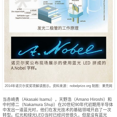
2014年诺贝尔奖奖项解读图示。资料来源：nobelprize.org 制图：果壳网
当赤崎勇（Akasaki Isamu），天野浩（Amano Hiroshi）和
中村修二（Nakamura Shuji）在20世纪90年代初期用半导体
中发出一道蓝光时，他们在发光技术的基础领域开启了一次
转型。红光和绿光LED当时已经问世很久，但是没有蓝光