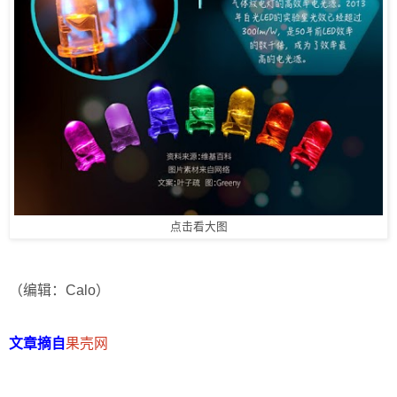
点击看大图
（编辑：Calo）
文章摘自
果壳网