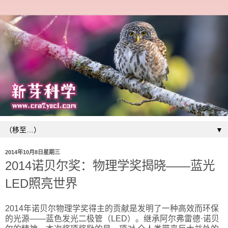
▼
2014年10月8日星期三
2014诺贝尔奖：物理学奖揭晓——蓝光
LED照亮世界
2014年诺贝尔物理学奖得主的贡献是发明了一种高效而环保
的光源——蓝色发光二极管（LED）。继承阿尔弗雷德·诺贝