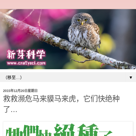
▼
2015年12月20日星期日
救救濒危马来貘马来虎，它们快绝种
了…