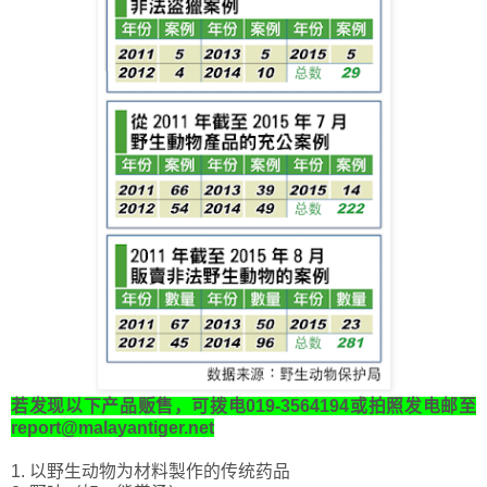
若发现以下产品贩售，可拨电019-3564194或拍照发电邮至
report@malayantiger.net
1. 以野生动物为材料製作的传统药品