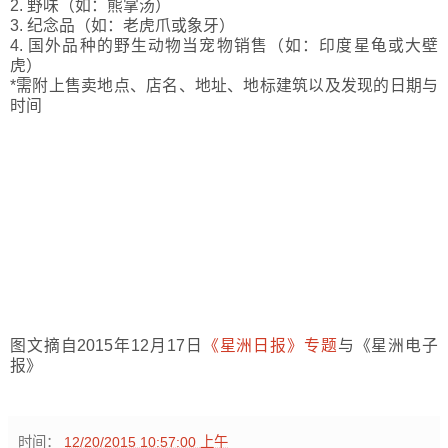
2. 野味（如：熊掌汤）
3. 纪念品（如：老虎爪或象牙）
4. 国外品种的野生动物当宠物销售（如：印度星龟或大壁
虎）
*需附上售卖地点、店名、地址、地标建筑以及发现的日期与
时间
图文摘自2015年12月17日
《星洲日报》专题
与《星洲电子
报》
时间：
12/20/2015 10:57:00 上午