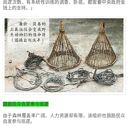
巡逻次数、有系统性训练的调查、卧底，都需要中央政府金
钱上的支持。」
鼓励民众自发参与巡逻
由于森林覆盖率广阔，人力资源却有限，该组织也鼓励民众
自发参与巡逻。