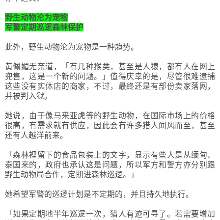
野生动物沦为宠物
军警定期巡逻森林保护
此外，野生动物沦为宠物是一种趋势。
黄佩媚无奈道，「有几种猴类，甚至是人猿，都有人在网上
兜售，这是一个新的问题。」值得庆幸的是，尽管很难逮捕
这些没有实体店的商家，不过，最终还是有部份卖家落网，
并被判入狱。
她说，由于像马来亚虎等的野生动物，在国际市场上的价格
很高，有需求就有供应，因此会有许多猎人闻风而至，甚至
还有人越洋前来。
「森林裡留下的食品包装上的文字，显示有些人是从缅甸、
泰国来的，政府也承认这是问题，所以军方和警方亦分别跟
野生动物局合作，定期进森林巡逻。」
她希望军警的巡逻计划是不定期的，并且持久地执行。
「如果定期地半年巡逻一次，猎人有迹可寻了。若需要增加